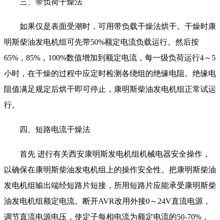
三、带负荷干燥法
如果仅是表面受潮时，可用带负载干燥法烘干。干燥时康
明斯柴油发电机组可先带50%额定电流负载运行。然后按
65%，85%，100%数值增加到额定电流，每一级负荷运行4～5
小时，在干燥的过程中应定时检测各绕组的绝缘电阻。绝缘电
阻值满足规定后烘干即可停止，康明斯柴油发电机组正常试运
行。
四、短路电流干燥法
首先 进行有关西安康明斯发电机组机械电器安全操作，
以确保在康明斯柴油发电机组上的操作安全性。把康明斯柴油
发电机组输出端经短路片短接，所用短路片应能承受康明斯柴
油发电机组额定电流。断开AVR改用外接0～24V直流电源，
调节直流电源电压，使定子每相电流为额定电流的50-70%，