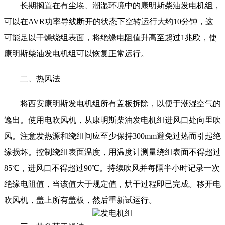
长期搁置在有尘埃、潮湿环境中的康明斯柴油发电机组，
可以在AVR功率导线断开的状态下空转运行大约10分钟，这
可能足以干燥绕组表面，将绝缘电阻值升高至超过1兆欧，使
康明斯柴油发电机组可以恢复正常运行。
二、热风法
将西安康明斯发电机组所有盖板拆除，以便于潮湿空气的
逸出。使用电吹风机，从康明斯柴油发电机组进风口处向里吹
风。注意发热源和绕组间应至少保持300mm避免过热而引起绝
缘损坏。控制绕组表面温度，用温度计测量绕组表面不得超过
85℃，进风口不得超过90℃。持续吹风并每隔半小时记录一次
绝缘电阻值，当该值大于规定值，烘干过程即已完成。移开电
吹风机，盖上所有盖板，然后重新试运行。