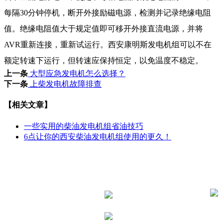
每隔30分钟停机，断开外接励磁电源，检测并记录绝缘电阻
值。绝缘电阻值大于规定值即可移开外接直流电源，并将
AVR重新连接，重新试运行。西安康明斯发电机组可以不在
额定转速下运行，但转速应保持恒定，以免温度不稳定。
上一条
大型应急发电机怎么选择？
下一条
上柴发电机故障排查
【相关文章】
一些实用的柴油发电机组省油技巧
6点让你的西安柴油发电机组使用的更久！
电话：
187-1070-0912
您身边的发电方案
手机：
解决助手
187-1070-0912
微信：
187-1070-0912