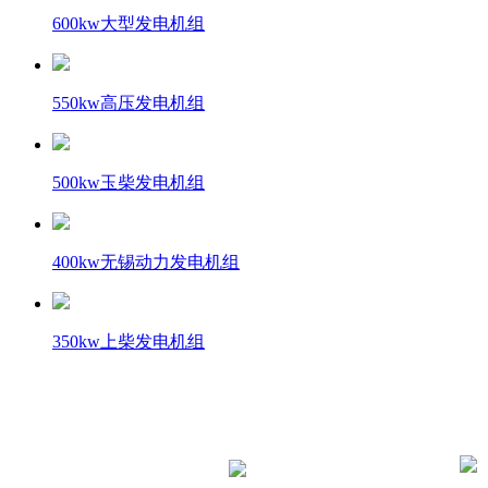
600kw大型发电机组
550kw高压发电机组
500kw玉柴发电机组
400kw无锡动力发电机组
350kw上柴发电机组
电话：
187-1070-0912
您身边的发电方案
手机：
解决助手
187-1070-0912