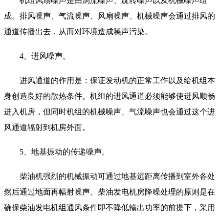
机组风扇噪声是由涡流噪声、旋转噪声以及机械噪声组
成。排风噪声、气流噪声、风扇噪声、机械噪声会通过排风的
通道传播出去，从而对环境造成噪声污染。
4、进风噪声。
进风通道的作用是：保证发动机的正常工作以及给机组本
身创造良好的散热条件。机组的进风通道必须能够使进风顺畅
进入机房，但同时机组的机械噪声、气流噪声也会通过这个进
风通道辐射到机房外面。
5、地基振动的传递噪声。
柴油机强烈的机械振动可通过地基远距离传播到室外各处
然后通过地面再幅射噪声。柴油发电机房降噪处理的原则是在
确保柴油发电机组通风条件即不降低输出功率的前提下，采用