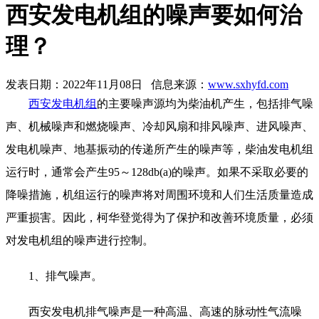
西安发电机组的噪声要如何治
理？
发表日期：2022年11月08日 信息来源：
www.sxhyfd.com
西安发电机组
的主要噪声源均为柴油机产生，包括排气噪
声、机械噪声和燃烧噪声、冷却风扇和排风噪声、进风噪声、
发电机噪声、地基振动的传递所产生的噪声等，柴油发电机组
运行时，通常会产生95～128db(a)的噪声。如果不采取必要的
降噪措施，机组运行的噪声将对周围环境和人们生活质量造成
严重损害。因此，柯华登觉得为了保护和改善环境质量，必须
对发电机组的噪声进行控制。
1、排气噪声。
西安发电机排气噪声是一种高温、高速的脉动性气流噪