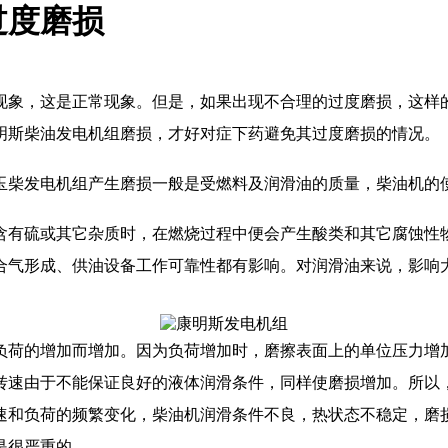
过度磨损
现象，这是正常现象。但是，如果出现不合理的过度磨损，这样
明斯柴油发电机组磨损，才好对症下药避免其过度磨损的情况。
柴发电机组产生磨损一般是受燃料及润滑油的质量，柴油机的使
有硫或其它杂质时，在燃烧过程中便会产生酸类和其它腐蚀性物
合气形成、供油设备工作可靠性都有影响。对润滑油来说，影响
荷的增加而增加。因为负荷增加时，磨擦表面上的单位压力增加
转速由于不能保证良好的液体润滑条件，同样使磨损增加。所以
速和负荷的频繁变化，柴油机润滑条件不良，热状态不稳定，磨
是很严重的。