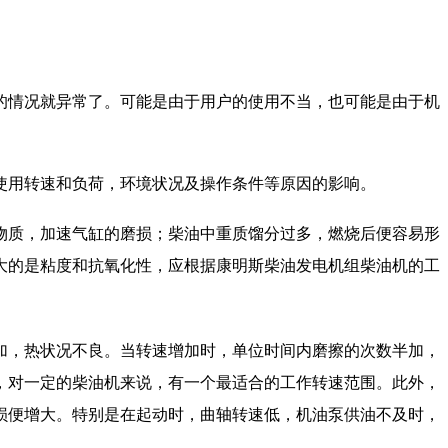
的情况就异常了。可能是由于用户的使用不当，也可能是由于机
用转速和负荷，环境状况及操作条件等原因的影响。
质，加速气缸的磨损；柴油中重质馏分过多，燃烧后便容易形
大的是粘度和抗氧化性，应根据康明斯柴油发电机组柴油机的工
，热状况不良。当转速增加时，单位时间内磨擦的次数半加，
，对一定的柴油机来说，有一个最适合的工作转速范围。此外，
损便增大。特别是在起动时，曲轴转速低，机油泵供油不及时，