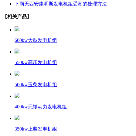
下雨天西安康明斯发电机组受潮的处理方法
【相关产品】
600kw大型发电机组
550kw高压发电机组
500kw玉柴发电机组
400kw无锡动力发电机组
350kw上柴发电机组