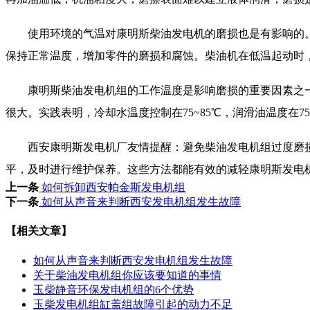
使用环境的气温对康明斯柴油发电机的磨损也是有影响的。
保持正常温度，增加零件的磨损和腐蚀。柴油机在低温起动时
康明斯柴油发电机组的工作温度是影响磨损的重要因素之一
很大。实践表明，冷却水温度控制在75~85℃，润滑油温度在75
西安康明斯发电机厂友情提醒：避免柴油发电机组过度磨损
平，及时进行维护保养。这些方法都能有效的减轻康明斯发电
上一条
如何拆卸西安帕金斯发电机组
下一条
如何从声音来判断西安发电机组发生故障
【相关文章】
如何从声音来判断西安发电机组发生故障
关于柴油发电机组你应该要知道的事情
玉柴静音环保发电机组的6个优势
玉柴发电机组缸盖组故障引起的动力不足